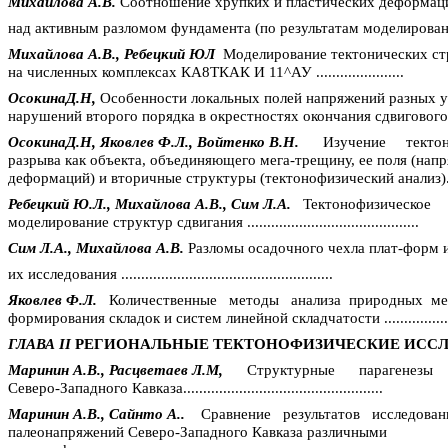
Михайлова А.В.
Соотношение хрупких и пластических деформаци
над активным разломом фундамента (по результатам моделирования
Михайлова А.В., Ребецкий ЮЛ
Моделирование тектонических ст
на численных комплексах КА8ТКАК И 11^АУ ......................
ОсокинаД
.Н
,
Особенности локальных полей напряжений разных у
нарушений второго порядка в окрестностях окончания сдвигового
ОсокинаД
.Н
, Яковлев Ф.Л., Войтенко В.Н.
Изучение
текто
разрыва как объекта, объединяющего мега-трещину, ее поля (нап
деформаций) и вторичные структуры (тектонофизический анализ)....
Ребецкий Ю.Л., Михайлова А.В., Сим Л.А.
Тектонофизическое
моделирование структур сдвигания ...........................................
Сим Л.А., Михайлова А.В.
Разломы осадочного чехла
плат-форм
и
их исследования .....................................................
Яковлев Ф.Л.
Количественные
методы
анализа
природных
ме
формирования складок и систем линейной складчатости ................
ГЛАВА
II
РЕГИОНАЛЬНЫЕ ТЕКТОНОФИЗИЧЕСКИЕ ИСС
Маринин
А.В.,
Расцветаев
Л.М,
Структурные
парагенезы
Северо-Западного Кавказа..................................................
Маринин
А.В.,
Сайнто
А..
Сравнение
результатов
исследован
палеонапряжений
Северо-Западного Кавказа различными