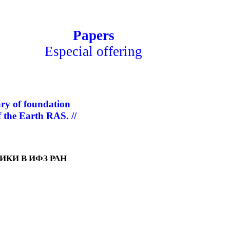
Papers
Especial offering
ary of foundation
f the Earth RAS. //
ИКИ В ИФЗ РАН